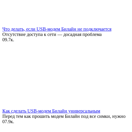
Что делать, если USB-модем Билайн не подключается
Отсутствие доступа к сети — досадная проблема
0
9.7к.
Как сделать USB-модем Билайн универсальным
Перед тем как прошить модем Билайн под все симки, нужно
0
7.9к.