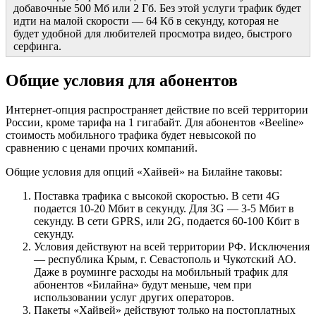
добавочные 500 Мб или 2 Гб. Без этой услуги трафик будет
идти на малой скорости — 64 Кб в секунду, которая не
будет удобной для любителей просмотра видео, быстрого
серфинга.
Общие условия для абонентов
Интернет-опция распространяет действие по всей территории
России, кроме тарифа на 1 гигабайт. Для абонентов «Beeline»
стоимость мобильного трафика будет невысокой по
сравнению с ценами прочих компаний.
Общие условия для опций «Хайвей» на Билайне таковы:
Поставка трафика с высокой скоростью. В сети 4G
подается 10-20 Мбит в секунду. Для 3G — 3-5 Мбит в
секунду. В сети GPRS, или 2G, подается 60-100 Кбит в
секунду.
Условия действуют на всей территории РФ. Исключения
— республика Крым, г. Севастополь и Чукотский АО.
Даже в роуминге расходы на мобильный трафик для
абонентов «Билайна» будут меньше, чем при
использовании услуг других операторов.
Пакеты «Хайвей» действуют только на постоплатных