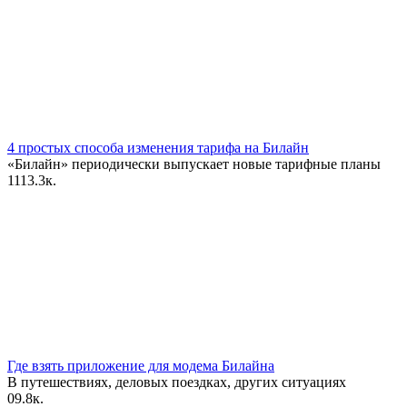
4 простых способа изменения тарифа на Билайн
«Билайн» периодически выпускает новые тарифные планы
11
13.3к.
Где взять приложение для модема Билайна
В путешествиях, деловых поездках, других ситуациях
0
9.8к.