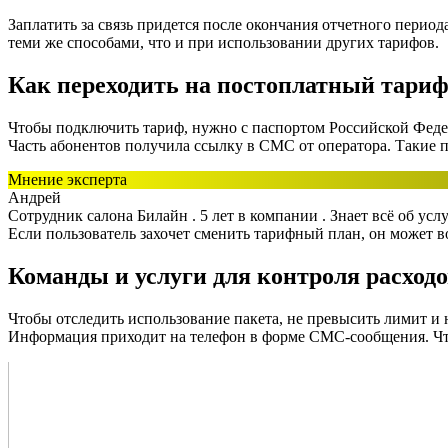
Заплатить за связь придется после окончания отчетного период
теми же способами, что и при использовании других тарифов.
Как переходить на постоплатный тари
Чтобы подключить тариф, нужно с паспортом Российской Федер
Часть абонентов получила ссылку в СМС от оператора. Такие 
Мнение эксперта
Андрей
Сотрудник салона Билайн . 5 лет в компании . Знает всё об ус
Если пользователь захочет сменить тарифный план, он может 
Команды и услуги для контроля расход
Чтобы отследить использование пакета, не превысить лимит и
Информация приходит на телефон в форме СМС-сообщения. Чт