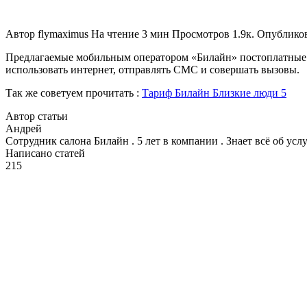
Автор
flymaximus
На чтение
3 мин
Просмотров
1.9к.
Опублико
Предлагаемые мобильным оператором «Билайн» постоплатные та
использовать интернет, отправлять СМС и совершать вызовы.
Так же советуем прочитать :
Тариф Билайн Близкие люди 5
Автор статьи
Андрей
Сотрудник салона Билайн . 5 лет в компании . Знает всё об ус
Написано статей
215