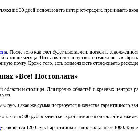
отяжение 30 дней использовать интернет-трафик, принимать вхо
фона
. После того как счет будет выставлен, погасить задолженност
ой в конце месяца. Пользователи получают возможность выбрать
онную почту. Кроме того, есть возможность отслеживать расхо
нах «Все! Постоплата»
 области и столицы. Для прочих областей и краевых центров ра
вуют.
 500 руб. Такая же сумма потребуется в качестве гарантийного 
оплатить 500 руб. в качестве гарантийного взноса. Затем ежемес
0
» равняется 1200 руб. Гарантийный взнос составляет 1000. Кол