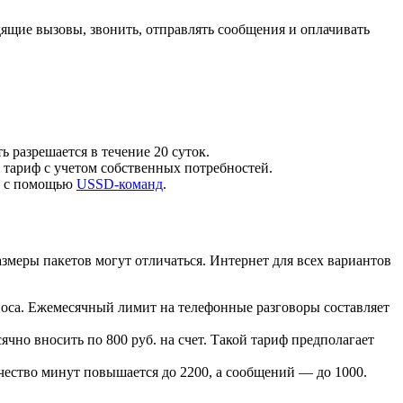
дящие вызовы, звонить, отправлять сообщения и оплачивать
ь разрешается в течение 20 суток.
 тариф с учетом собственных потребностей.
ды с помощью
USSD-команд
.
змеры пакетов могут отличаться. Интернет для всех вариантов
взноса. Ежемесячный лимит на телефонные разговоры составляет
ячно вносить по 800 руб. на счет. Такой тариф предполагает
ичество минут повышается до 2200, а сообщений — до 1000.