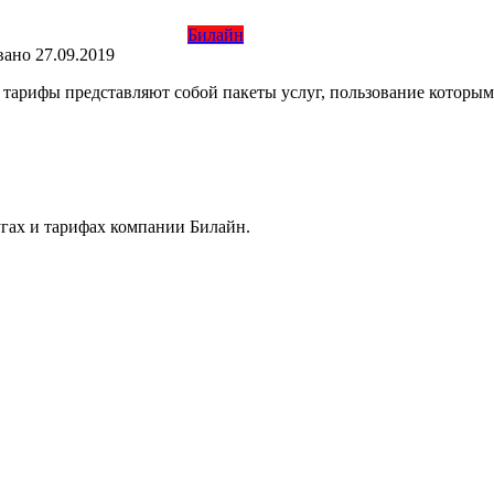
Билайн
вано
27.09.2019
рифы представляют собой пакеты услуг, пользование которыми 
лугах и тарифах компании Билайн.