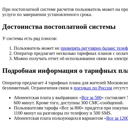
При постоплатной системе расчетов пользователь может на пр
услуги по завершении установленного срока.
Достоинства постоплатной системы
У системы есть ряд плюсов:
Пользователь может не
проверять регулярно баланс теле
Оператор предлагает несколько тарифных планов с оплат
Можно получать отчет об использовании связи на электр
Подробная информация о тарифных пла
Оператор предлагает 4 тарифных плана для жителей Московской
безлимитный. Ограничения связи в
поездках по России
отсутст
Абонентская плата у выбравших «
Все за 500
» составляет
600 минут. Кроме того, доступны 300 СМС-сообщений.
Пользователям тарифа «Все за 800» придется при покупке 
1100 минут на разговоры по телефону и 500 SMS.
Абонентская плата пользующихся вариантом «
Все за 120