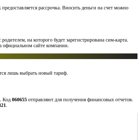
к предоставляется рассрочка. Вносить деньги на счет можно
одителем, на которого будет зарегистрирована сим-карта.
а официальном сайте компании.
тся лишь выбрать новый тариф.
и. Код
060655
отправляют для получения финансовых отчетов.
321
.