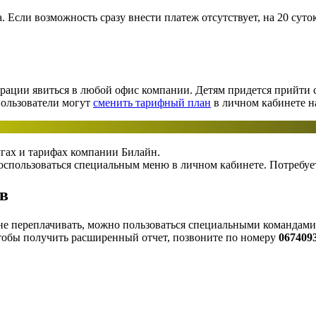
а. Если возможность сразу внести платеж отсутствует, на 20 суто
ф
ации явиться в любой офис компании. Детям придется прийти с р
пользователи могут
сменить тарифный план
в личном кабинете н
лугах и тарифах компании Билайн.
воспользоваться специальным меню в личном кабинете. Потребуе
ов
 не переплачивать, можно пользоваться специальными командам
обы получить расширенный отчет, позвоните по номеру
067409