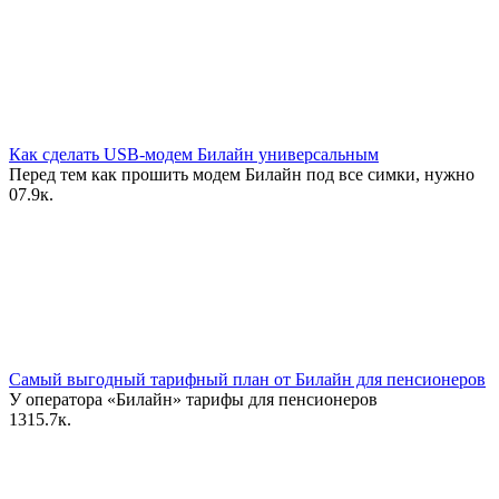
Как сделать USB-модем Билайн универсальным
Перед тем как прошить модем Билайн под все симки, нужно
0
7.9к.
Самый выгодный тарифный план от Билайн для пенсионеров
У оператора «Билайн» тарифы для пенсионеров
13
15.7к.