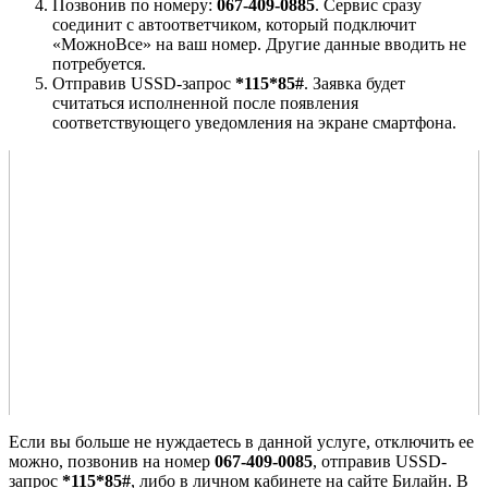
Позвонив по номеру:
067-409-0885
. Сервис сразу
соединит с автоответчиком, который подключит
«МожноВсе» на ваш номер. Другие данные вводить не
потребуется.
Отправив USSD-запрос
*115*85#
. Заявка будет
считаться исполненной после появления
соответствующего уведомления на экране смартфона.
Если вы больше не нуждаетесь в данной услуге, отключить ее
можно, позвонив на номер
067-409-0085
, отправив USSD-
запрос
*115*85#
, либо в личном кабинете на сайте Билайн. В