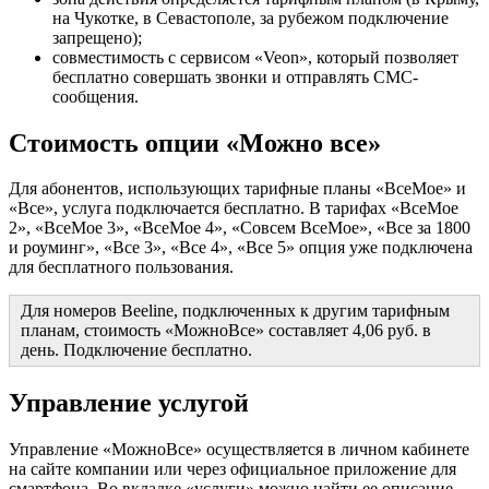
на Чукотке, в Севастополе, за рубежом подключение
запрещено);
совместимость с сервисом «Veon», который позволяет
бесплатно совершать звонки и отправлять СМС-
сообщения.
Стоимость опции «Можно все»
Для абонентов, использующих тарифные планы «ВсеМое» и
«Все», услуга подключается бесплатно. В тарифах «ВсеМое
2», «ВсеМое 3», «ВсеМое 4», «Совсем ВсеМое», «Все за 1800
и роуминг», «Все 3», «Все 4», «Все 5» опция уже подключена
для бесплатного пользования.
Для номеров Beeline, подключенных к другим тарифным
планам, стоимость «МожноВсе» составляет 4,06 руб. в
день. Подключение бесплатно.
Управление услугой
Управление «МожноВсе» осуществляется в личном кабинете
на сайте компании или через официальное приложение для
смартфона. Во вкладке «услуги» можно найти ее описание,