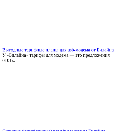
Выгодные тарифные планы для usb-модема от Билайна
У «Билайна» тарифы для модема — это предложения
0
101к.