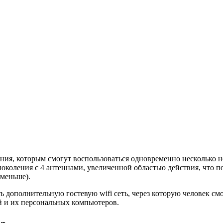
ния, которым смогут воспользоваться одновременно несколько 
коления с 4 антеннами, увеличенной областью действия, что п
 меньше).
 дополнительную гостевую wifi сеть, через которую человек смо
 и их персональных компьютеров.