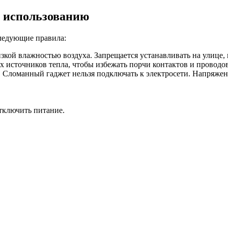
у использованию
следующие правила:
зкой влажностью воздуха. Запрещается устанавливать на улице, 
х источников тепла, чтобы избежать порчи контактов и проводов
. Сломанный гаджет нельзя подключать к электросети. Напряжен
тключить питание.