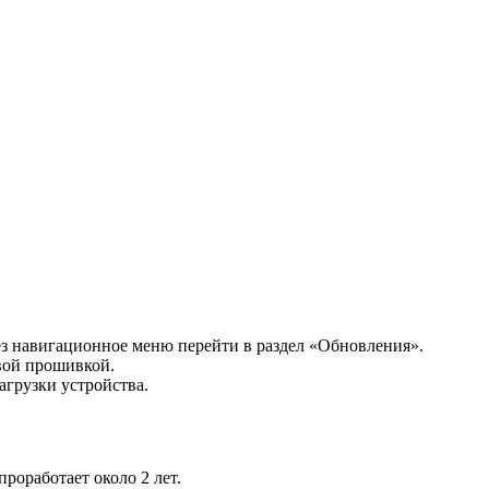
ез навигационное меню перейти в раздел «Обновления».
овой прошивкой.
агрузки устройства.
оработает около 2 лет.