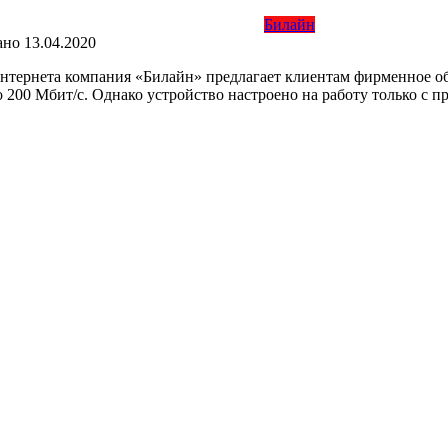
Билайн
ано
13.04.2020
ернета компания «Билайн» предлагает клиентам фирменное обор
 200 Мбит/с. Однако устройство настроено на работу только с 