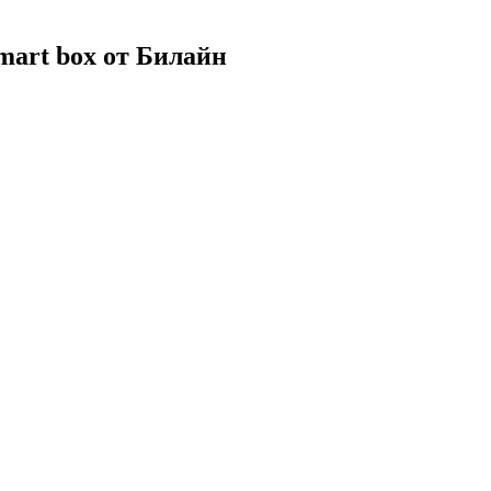
mart box от Билайн