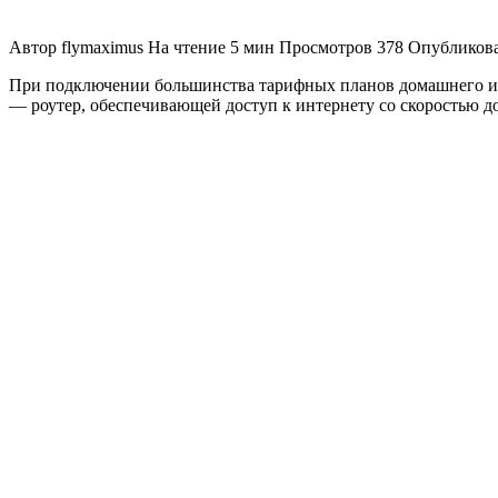
Автор
flymaximus
На чтение
5 мин
Просмотров
378
Опубликов
При подключении большинства тарифных планов домашнего инт
— роутер, обеспечивающей доступ к интернету со скоростью до