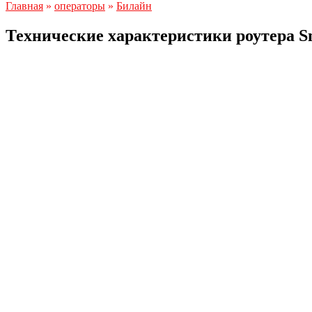
Главная
»
операторы
»
Билайн
Технические характеристики роутера S