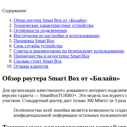
Содержание
Обзор роутера Smart Box от «Билайн»
Технические характеристики устройства
Особенности подключения
Инструкция по настройке и использованию
Прошивка Smart Box
Срок службы устройства
Советы и рекомендации по безопасному использованию
Преимущества и недостатки Smart Box
Сколько стоит Smart Box
Отзывы клиентов
Обзор роутера Smart Box от «Билайн»
Для организации качественного домашнего интернет-подключе
версию гаджета — SmartBoxTURBO+. Это модель последнего по
участком. Стандартный роутер дает только 300 Мбит/с (в 3 раза
Особенностью всей линейки является возможность создать
конфиденциальной информации остальных пользователей