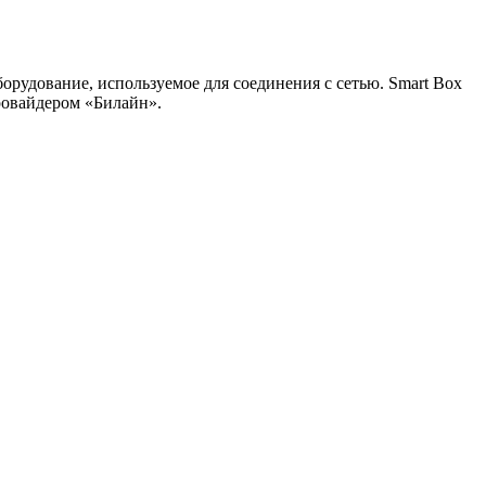
удование, используемое для соединения с сетью. Smart Box
провайдером «Билайн».