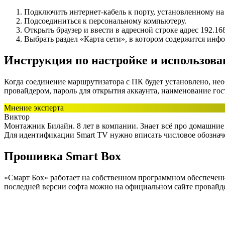
Подключить интернет-кабель к порту, установленному на
Подсоединиться к персональному компьютеру.
Открыть браузер и ввести в адресной строке адрес 192.1
Выбрать раздел «Карта сети», в котором содержится инф
Инструкция по настройке и использов
Когда соединение маршрутизатора с ПК будет установлено, нео
провайдером, пароль для открытия аккаунта, наименование го
Мнение эксперта
Виктор
Монтажник Билайн. 8 лет в компании. Знает всё про домашние
Для идентификации Smart TV нужно вписать числовое обозначе
Прошивка Smart Box
«Смарт Бох» работает на собственном программном обеспечении
последней версии софта можно на официальном сайте провайд