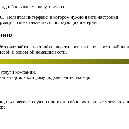
 задней крышке маршрутизатора.
68.1. Появится интерфейс, в котором нужно найти настройки.
ормация о всех гаджетах, использующих интернет.
анию
бходимо зайти в настройки, ввести логин и пароль, который нап
стевой и основной домашней сети.
 услуги компании.
ние порта, к которому подключен телевизор.
, из-за чего его нужно постоянно обновлять, иначе могут появ
ера.