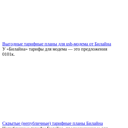
Выгодные тарифные планы для usb-модема от Билайна
У «Билайна» тарифы для модема — это предложения
0
101к.
Скрытые (непубличные) тарифные планы Билайна