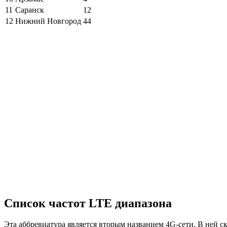
11
Саранск
12
12
Нижний Новгород
44
Список частот LTE диапазона
Эта аббревиатура является вторым названием 4G-сети. В ней ск