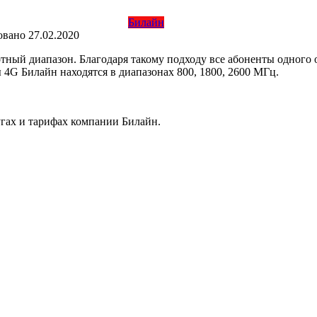
Билайн
овано
27.02.2020
тный диапазон. Благодаря такому подходу все абоненты одного 
4G Билайн находятся в диапазонах 800, 1800, 2600 МГц.
лугах и тарифах компании Билайн.