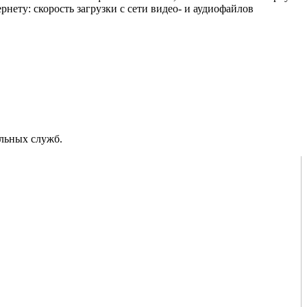
нету: скорость загрузки с сети видео- и аудиофайлов
альных служб.