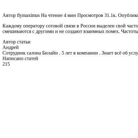
Автор
flymaximus
На чтение
4 мин
Просмотров
31.1к.
Опублик
Каждому оператору сотовой связи в России выделен свой часто
смешиваются с другими и не создают взаимных помех. Частоты 
Автор статьи
Андрей
Сотрудник салона Билайн . 5 лет в компании . Знает всё об ус
Написано статей
215