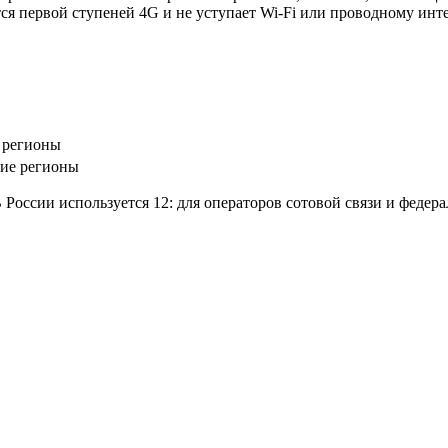
я первой ступеней 4G и не уступает Wi-Fi или проводному интер
 регионы
кие регионы
В России используется 12: для операторов сотовой связи и федер