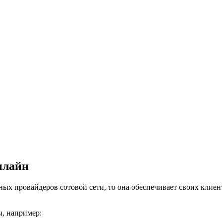
илайн
нных провайдеров сотовой сети, то она обеспечивает своих кли
ы, например: