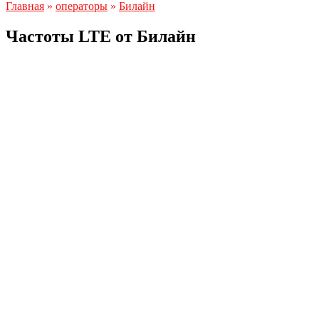
Главная
»
операторы
»
Билайн
Частоты LTE от Билайн