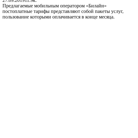
27.09.2019
1
1.9к.
Предлагаемые мобильным оператором «Билайн»
постоплатные тарифы представляют собой пакеты услуг,
пользование которыми оплачивается в конце месяца.