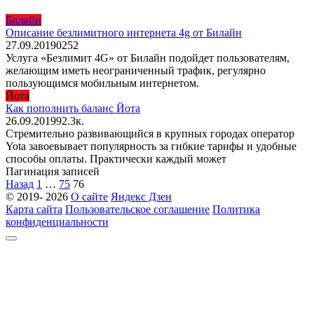
Билайн
Описание безлимитного интернета 4g от Билайн
27.09.2019
0
252
Услуга «Безлимит 4G» от Билайн подойдет пользователям,
желающим иметь неограниченный трафик, регулярно
пользующимся мобильным интернетом.
Йота
Как пополнить баланс Йота
26.09.2019
9
2.3к.
Стремительно развивающийся в крупных городах оператор
Yota завоевывает популярность за гибкие тарифы и удобные
способы оплаты. Практически каждый может
Пагинация записей
Назад
1
…
75
76
© 2019- 2026
О сайте
Яндекс Дзен
Карта сайта
Пользовательское соглашение
Политика
конфиденциальности