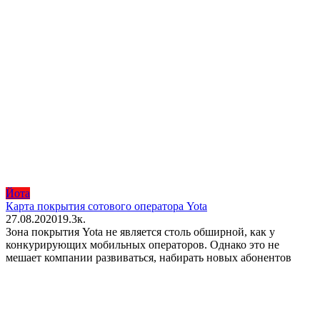
Йота
Карта покрытия сотового оператора Yota
27.08.2020
1
9.3к.
Зона покрытия Yota не является столь обширной, как у
конкурирующих мобильных операторов. Однако это не
мешает компании развиваться, набирать новых абонентов