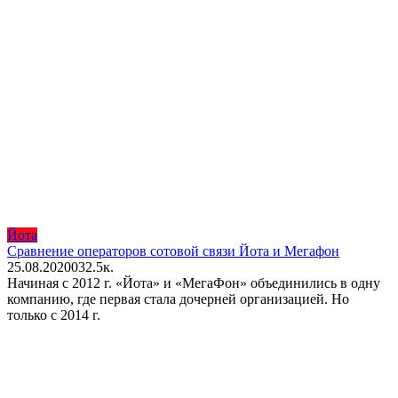
Йота
Сравнение операторов сотовой связи Йота и Мегафон
25.08.2020
0
32.5к.
Начиная с 2012 г. «Йота» и «МегаФон» объединились в одну
компанию, где первая стала дочерней организацией. Но
только с 2014 г.