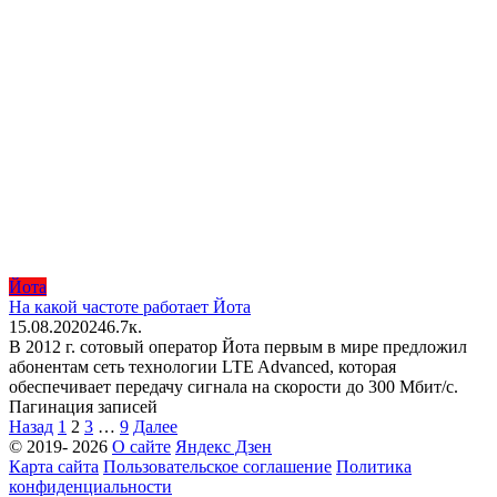
Йота
На какой частоте работает Йота
15.08.2020
2
46.7к.
В 2012 г. сотовый оператор Йота первым в мире предложил
абонентам сеть технологии LTE Advanced, которая
обеспечивает передачу сигнала на скорости до 300 Мбит/c.
Пагинация записей
Назад
1
2
3
…
9
Далее
© 2019- 2026
О сайте
Яндекс Дзен
Карта сайта
Пользовательское соглашение
Политика
конфиденциальности