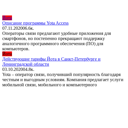
Йота
Описание программы Yota Access
07.11.2020
0
6.6к.
Операторы связи предлагают удобные приложения для
смартфонов, но постепенно прекращают поддержку
аналогичного программного обеспечения (ПО) для
компьютеров.
Йота
Действующие тарифы Йота в Санкт-Петербурге и
Ленинградской области
03.10.2020
0
4.8к.
Yota – оператор связи, получивший популярность благодаря
честным и выгодным условиям. Компания предлагает услуги
мобильной связи, мобильного и компьютерного