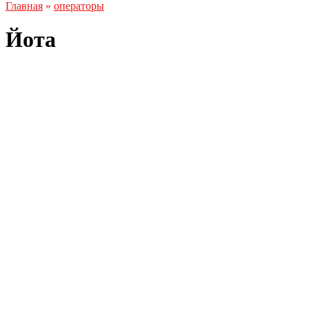
Главная
»
операторы
Йота